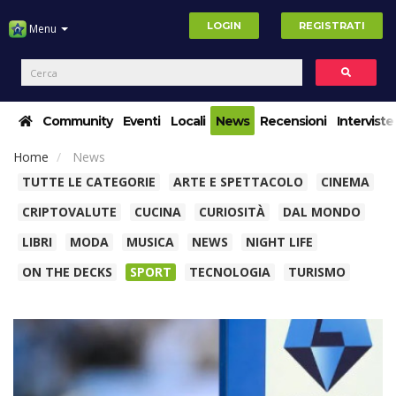
LOGIN
REGISTRATI
Menu
Community
Eventi
Locali
News
Recensioni
Interviste
Home
News
TUTTE LE CATEGORIE
ARTE E SPETTACOLO
CINEMA
CRIPTOVALUTE
CUCINA
CURIOSITÀ
DAL MONDO
LIBRI
MODA
MUSICA
NEWS
NIGHT LIFE
ON THE DECKS
SPORT
TECNOLOGIA
TURISMO