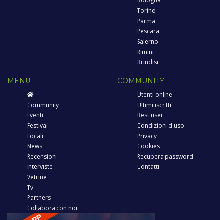
Bologna
Torino
Parma
Pescara
Salerno
Rimini
Brindisi
MENU
COMMUNITY
Utenti online
Community
Ultimi iscritti
Eventi
Best user
Festival
Condizioni d'uso
Locali
Privacy
News
Cookies
Recensioni
Recupera password
Interviste
Contatti
Vetrine
Tv
Partners
Collabora con noi