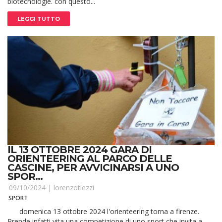
biotecnologie. con questo...
LEGGI TUTTO
IL 13 OTTOBRE 2024 GARA DI
ORIENTEERING AL PARCO DELLE
CASCINE, PER AVVICINARSI A UNO
SPOR...
09/10/2024 |
lorenzotiezzi
SPORT
domenica 13 ottobre 2024 l'orienteering torna a firenze.
Prende infatti vita una competizione di uno sport che invita a