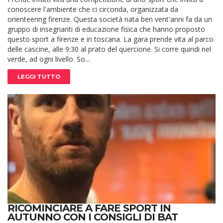
conoscere l'ambiente che ci circonda, organizzata da
orienteering firenze. Questa società nata ben vent'anni fa da un
gruppo di insegnanti di educazione fisica che hanno proposto
questo sport a firenze e in toscana. La gara prende vita al parco
delle cascine, alle 9:30 al prato del quercione. Si corre quindi nel
verde, ad ogni livello. So...
LEGGI TUTTO
RICOMINCIARE A FARE SPORT IN
AUTUNNO CON I CONSIGLI DI BAT