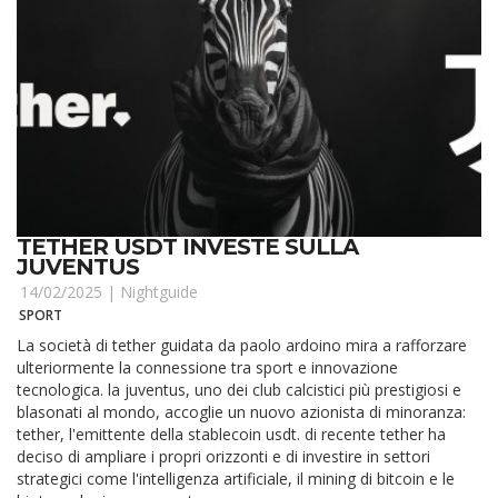
TETHER USDT INVESTE SULLA
JUVENTUS
14/02/2025 |
Nightguide
SPORT
La società di tether guidata da paolo ardoino mira a rafforzare
ulteriormente la connessione tra sport e innovazione
tecnologica. la juventus, uno dei club calcistici più prestigiosi e
blasonati al mondo, accoglie un nuovo azionista di minoranza:
tether, l'emittente della stablecoin usdt. di recente tether ha
deciso di ampliare i propri orizzonti e di investire in settori
strategici come l'intelligenza artificiale, il mining di bitcoin e le