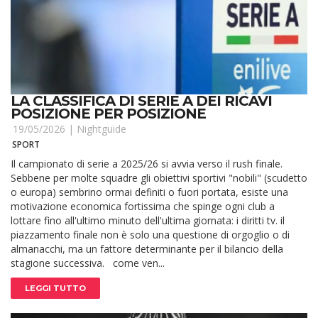
LA CLASSIFICA DI SERIE A DEI RICAVI
POSIZIONE PER POSIZIONE
19/05/2026 |
Nightguide
SPORT
Il campionato di serie a 2025/26 si avvia verso il rush finale.
Sebbene per molte squadre gli obiettivi sportivi "nobili" (scudetto
o europa) sembrino ormai definiti o fuori portata, esiste una
motivazione economica fortissima che spinge ogni club a
lottare fino all'ultimo minuto dell'ultima giornata: i diritti tv. il
piazzamento finale non è solo una questione di orgoglio o di
almanacchi, ma un fattore determinante per il bilancio della
stagione successiva. come ven...
LEGGI TUTTO