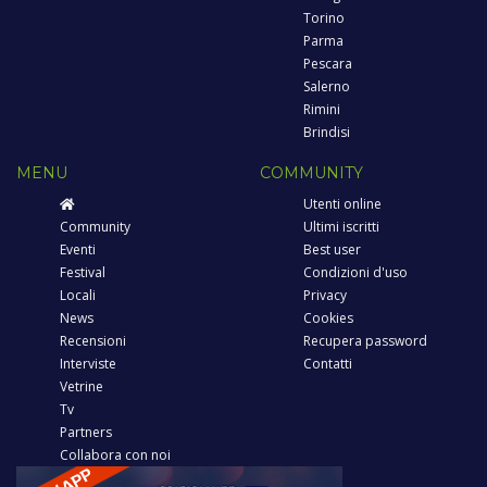
Torino
Parma
Pescara
Salerno
Rimini
Brindisi
MENU
COMMUNITY
Utenti online
Community
Ultimi iscritti
Eventi
Best user
Festival
Condizioni d'uso
Locali
Privacy
News
Cookies
Recensioni
Recupera password
Interviste
Contatti
Vetrine
Tv
Partners
Collabora con noi