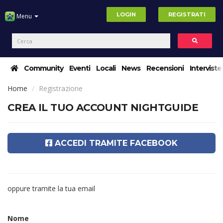
LOGIN
REGISTRATI
Menu
Community
Eventi
Locali
News
Recensioni
Interviste
Home
Registrazione
CREA IL TUO ACCOUNT NIGHTGUIDE
ACCEDI TRAMITE FACEBOOK
oppure tramite la tua email
Nome