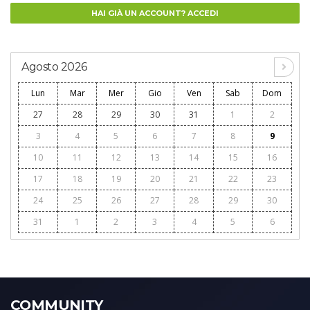
HAI GIÀ UN ACCOUNT? ACCEDI
Agosto 2026
Lun
Mar
Mer
Gio
Ven
Sab
Dom
27
28
29
30
31
1
2
3
4
5
6
7
8
9
10
11
12
13
14
15
16
17
18
19
20
21
22
23
24
25
26
27
28
29
30
31
1
2
3
4
5
6
COMMUNITY