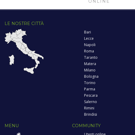
ONLINE
LE NOSTRE CITTÀ
Bari
Lecce
Napoli
Roma
Taranto
Matera
Milano
Bologna
Torino
Parma
Pescara
Salerno
Rimini
Brindisi
MENU
COMMUNITY
Utenti online