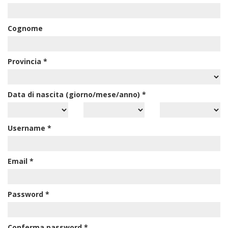
Cognome
Provincia
*
Data di nascita (giorno/mese/anno)
*
Username
*
Email
*
Password
*
Conferma password
*