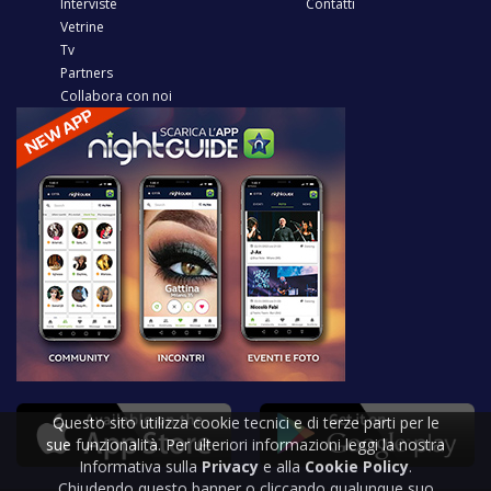
Interviste
Contatti
Vetrine
Tv
Partners
Collabora con noi
Questo sito utilizza cookie tecnici e di terze parti per le
sue funzionalità. Per ulteriori informazioni leggi la nostra
Informativa sulla
Privacy
e alla
Cookie Policy
.
Chiudendo questo banner o cliccando qualunque suo