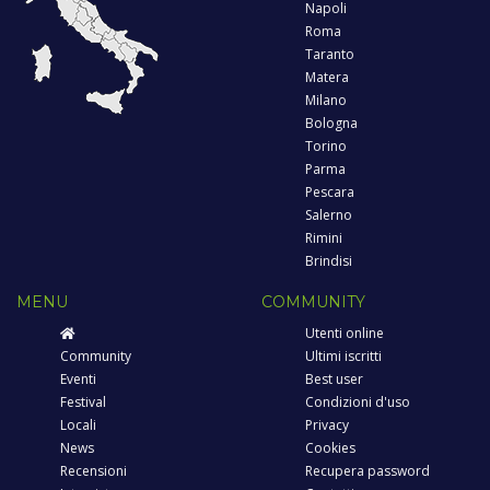
Napoli
Roma
Taranto
Matera
Milano
Bologna
Torino
Parma
Pescara
Salerno
Rimini
Brindisi
MENU
COMMUNITY
Utenti online
Community
Ultimi iscritti
Eventi
Best user
Festival
Condizioni d'uso
Locali
Privacy
News
Cookies
Recensioni
Recupera password