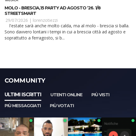
MOLO - BRESCIA,15 PARTY AD AGOSTO ’26. 1/8
STREETSMART
29/07/2026 |
lorenzotiezzi
l'estate sarà anche molto calda, ma al molo - brescia si balla.
Sono davvero lontani i tempi in cui a brescia città ad agosto e
soprattutto a ferragosto, si b...
COMMUNITY
ULTIMI ISCRITTI
UTENTI ONLINE
PIÙ VISTI
PIÙ MESSAGGIATI
PIÙ VOTATI