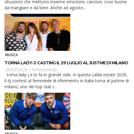
situazioni che mettono insieme emozioni, canzoni, cose buone
da mangiare e da bere. Anche ad agosto...
MUSICA
TORNA LADY-J: CASTING IL 29 LUGLIO AL JUSTME DI MILANO
29/07/2026 |
lorenzotiezzi
torna lady-j e lo fa in grande stile. In questa calda estate 2026,
il dj contest al femminile di riferimento in italia torna al justme di
milano, uno dei top club c...
MUSICA