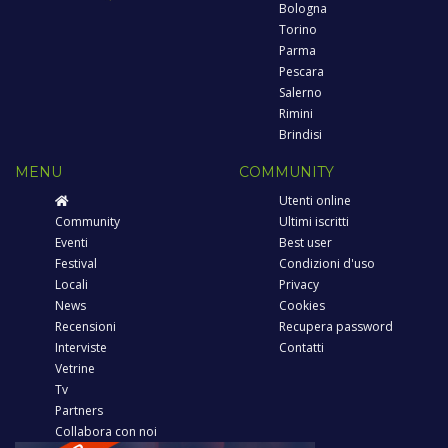
Bologna
Torino
Parma
Pescara
Salerno
Rimini
Brindisi
MENU
COMMUNITY
Utenti online
Community
Ultimi iscritti
Eventi
Best user
Festival
Condizioni d'uso
Locali
Privacy
News
Cookies
Recensioni
Recupera password
Interviste
Contatti
Vetrine
Tv
Partners
Collabora con noi