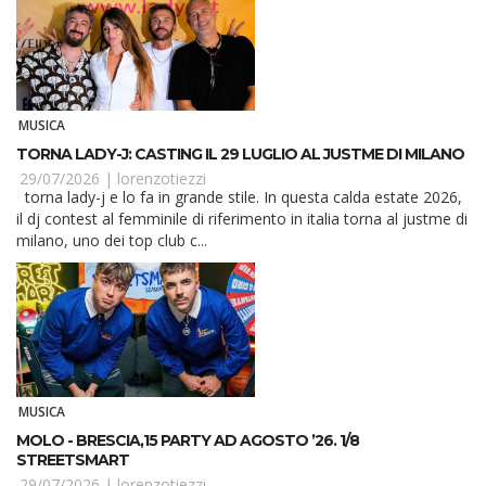
MUSICA
TORNA LADY-J: CASTING IL 29 LUGLIO AL JUSTME DI MILANO
29/07/2026 |
lorenzotiezzi
torna lady-j e lo fa in grande stile. In questa calda estate 2026,
il dj contest al femminile di riferimento in italia torna al justme di
milano, uno dei top club c...
MUSICA
MOLO - BRESCIA,15 PARTY AD AGOSTO ’26. 1/8
STREETSMART
29/07/2026 |
lorenzotiezzi