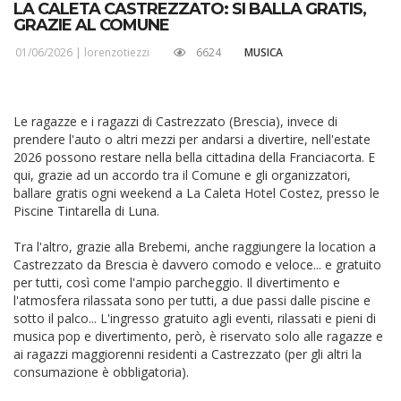
LA CALETA CASTREZZATO: SI BALLA GRATIS,
GRAZIE AL COMUNE
01/06/2026 |
lorenzotiezzi
6624
MUSICA
Le ragazze e i ragazzi di Castrezzato (Brescia), invece di
prendere l'auto o altri mezzi per andarsi a divertire, nell'estate
2026 possono restare nella bella cittadina della Franciacorta. E
qui, grazie ad un accordo tra il Comune e gli organizzatori,
ballare gratis ogni weekend a La Caleta Hotel Costez, presso le
Piscine Tintarella di Luna.
Tra l'altro, grazie alla Brebemi, anche raggiungere la location a
Castrezzato da Brescia è davvero comodo e veloce... e gratuito
per tutti, così come l'ampio parcheggio. Il divertimento e
l'atmosfera rilassata sono per tutti, a due passi dalle piscine e
sotto il palco... L'ingresso gratuito agli eventi, rilassati e pieni di
musica pop e divertimento, però, è riservato solo alle ragazze e
ai ragazzi maggiorenni residenti a Castrezzato (per gli altri la
consumazione è obbligatoria).