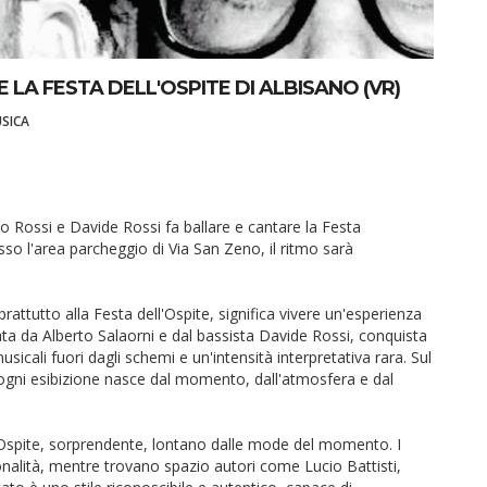
 LA FESTA DELL'OSPITE DI ALBISANO (VR)
SICA
o Rossi e Davide Rossi fa ballare e cantare la Festa
esso l'area parcheggio di Via San Zeno, il ritmo sarà
rattutto alla Festa dell'Ospite, significa vivere un'esperienza
ata da Alberto Salaorni e dal bassista Davide Rossi, conquista
sicali fuori dagli schemi e un'intensità interpretativa rara. Sul
ogni esibizione nasce dal momento, dall'atmosfera e dal
ll'Ospite, sorprendente, lontano dalle mode del momento. I
onalità, mentre trovano spazio autori come Lucio Battisti,