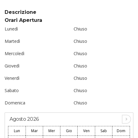
Descrizione
Orari Apertura
Lunedì
Chiuso
Martedì
Chiuso
Mercoledì
Chiuso
Giovedì
Chiuso
Venerdì
Chiuso
Sabato
Chiuso
Domenica
Chiuso
Agosto 2026
Lun
Mar
Mer
Gio
Ven
Sab
Dom