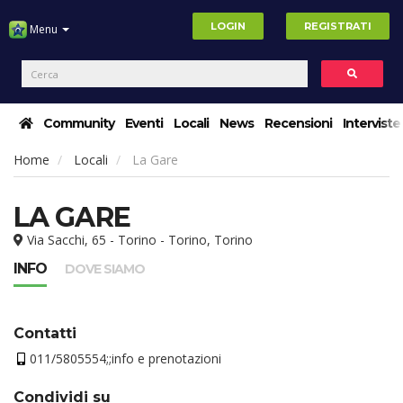
LOGIN
REGISTRATI
Menu
Community
Eventi
Locali
News
Recensioni
Interviste
Home
Locali
La Gare
LA GARE
Via Sacchi, 65 - Torino - Torino, Torino
INFO
DOVE SIAMO
Contatti
011/5805554;;info e prenotazioni
Condividi su