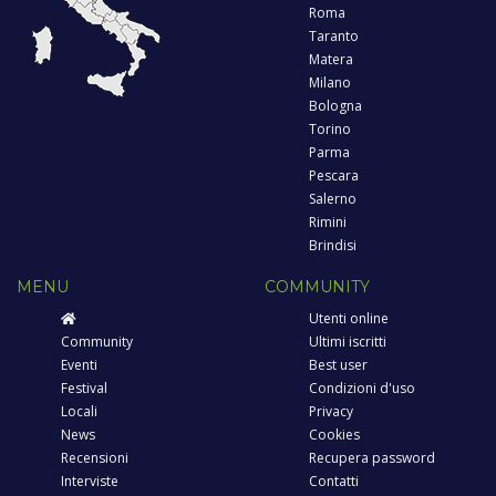
Roma
Taranto
Matera
Milano
Bologna
Torino
Parma
Pescara
Salerno
Rimini
Brindisi
MENU
COMMUNITY
Utenti online
Community
Ultimi iscritti
Eventi
Best user
Festival
Condizioni d'uso
Locali
Privacy
News
Cookies
Recensioni
Recupera password
Interviste
Contatti