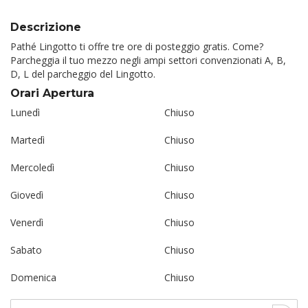
Descrizione
Pathé Lingotto ti offre tre ore di posteggio gratis. Come?
Parcheggia il tuo mezzo negli ampi settori convenzionati A, B,
D, L del parcheggio del Lingotto.
Orari Apertura
Lunedì
Chiuso
Martedì
Chiuso
Mercoledì
Chiuso
Giovedì
Chiuso
Venerdì
Chiuso
Sabato
Chiuso
Domenica
Chiuso