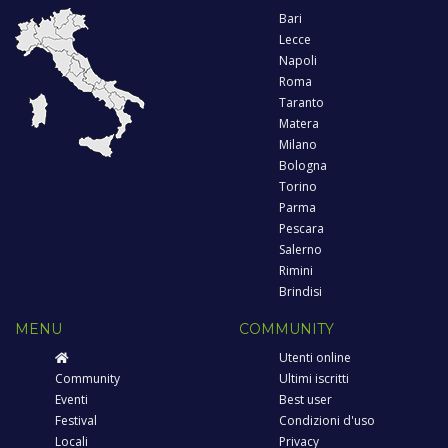
Bari
Lecce
Napoli
Roma
Taranto
Matera
Milano
Bologna
Torino
Parma
Pescara
Salerno
Rimini
Brindisi
MENU
COMMUNITY
Utenti online
Community
Ultimi iscritti
Eventi
Best user
Festival
Condizioni d'uso
Locali
Privacy